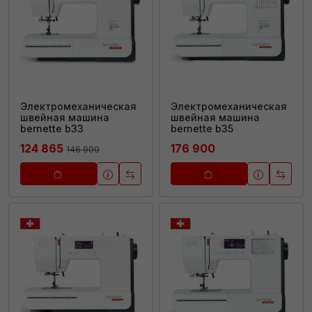
Электромеханическая
Электромеханическая
швейная машина
швейная машина
bernette b33
bernette b35
124 865
176 900
146 900