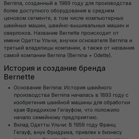
Bernina, созданный в 1989 году для производства
более доступного оборудования в среднем
ценовом сегменте, в том числе компьютерных
швейных машин, швейно-вышивальных машин и
оверлоков. Название Bernette происходит от
имени Одетты Ульчи, внучки основателя Bernina и
третьей владелицы компании, а также от названия
самой компании Bernina (Bernina + Odette).
История и создание бренда
Bernette
Основание Bernina: История швейного
производства Bernina началась в 1893 году с
изобретения швейной машины для обработки
края Фридрихом Гегауфом, что положило
начало семейному предприятию.
Вклад Одетты Ульчи: В 1959 году Франц
Гегауф, внук Фридриха, привлек к бизнесу