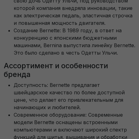
свою дочь Одетту Ульчи, под руководством
которой компания внедряла инновации, такие
как электрическая педаль, эластичная строчка
и повышенная мощность двигателя.
Создание Bernette: В 1989 году, в ответ на
конкуренцию с японскими бюджетными
машинами, Bernina выпустила линейку Bernette.
Это было сделано в честь Одетты Ульчи.
Ассортимент и особенности
бренда
Доступность: Bernette предлагает
швейцарское качество по более доступной
цене, что делает его привлекательным для
начинающих и любителей.
Современное оборудование: Современные
модели Bernette оснащены встроенными
компьютерами и включают широкий спектр
функций для шитья, вышивания и обработки