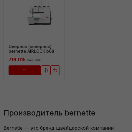
Оверлок (коверлок)
bernette AIRLOCK b68
719 015
845 900
Производитель bernette
Bernette — это бренд швейцарской компании