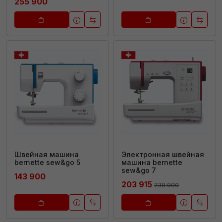
255 900
Швейная машина
Электронная швейная
bernette sew&go 5
машина bernette
sew&go 7
143 900
203 915
239 900