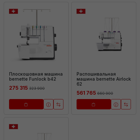
Плоскошовная машина
Распошивальная
bernette Funlock b42
машина bernette Airlock
62
275 315
323 900
561 765
660 900