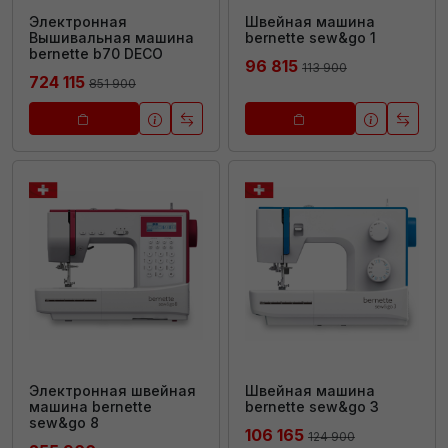
Электронная
Швейная машина
Вышивальная машина
bernette sew&go 1
bernette b70 DECO
96 815
113 900
724 115
851 900
Электронная швейная
Швейная машина
машина bernette
bernette sew&go 3
sew&go 8
106 165
124 900