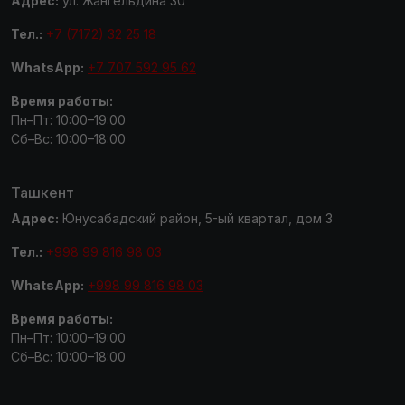
Адрес:
ул. Жангельдина 30
Тел.:
+7 (7172) 32 25 18
WhatsApp:
+7 707 592 95 62
Время работы:
Пн–Пт: 10:00–19:00
Сб–Вс: 10:00–18:00
Ташкент
Адрес:
Юнусабадский район, 5-ый квартал, дом 3
Тел.:
+998 99 816 98 03
WhatsApp:
+998 99 816 98 03
Время работы:
Пн–Пт: 10:00–19:00
Сб–Вс: 10:00–18:00