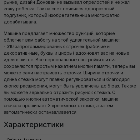
рынке, дизайн Донован не вызывал опрелостей и не жал
кожу ребенка. Так на свет появился одноразовый
подгузник, который изобретательница многократно
дорабатывала.
Машина предлагает множество функций, которые
облегчат вам работу на этой удивительной машине:
- 310 запрограммированных строчек (рабочие и
декоратив-ные, буквы и цифры) вдохновят вас на новые
идеи в шитье. Все персональные настройки шитья
сохраняются простым нажатием кнопки памяти, теперь вы
можете сами настраивать строчки. Ширина строчки и
длина стежка могут плавно регулироваться и благодаря
кнопке расширения, могут быть увеличены до 5 раз. Так же
вы можете зеркально отразить рисунок стежка. С
помощью кнопки автоматической закрепки, машина
сначала прошивает 3 крепежных стежка, а затем
автоматически останавливается.
Характеристики