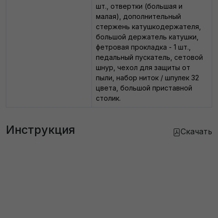
шт., отвертки (большая и
малая), дополнительный
стержень катушкодержателя,
большой держатель катушки,
фетровая прокладка - 1 шт.,
педальный пускатель, сетовой
шнур, чехол для защиты от
пыли, набор ниток / шпулек 32
цвета, большой приставной
столик.
Инструкция
Скачать