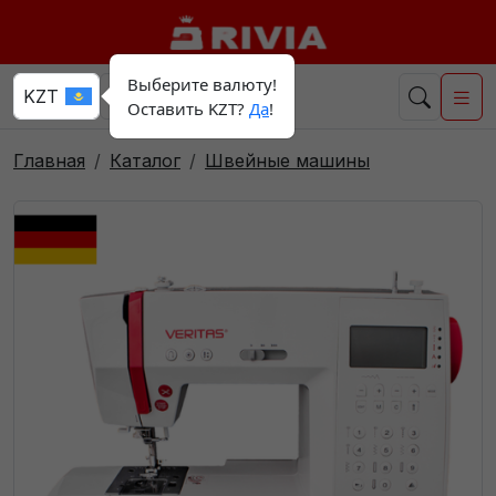
Выберите валюту!
Оставить KZT?
Да
!
Главная
Каталог
Швейные машины