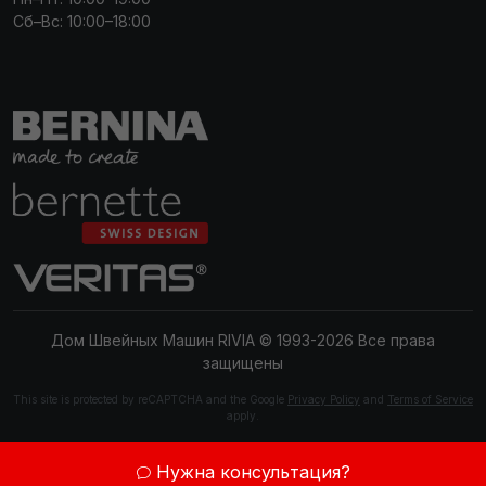
Сб–Вс: 10:00–18:00
Дом Швейных Машин RIVIA © 1993-2026 Все права
защищены
This site is protected by reCAPTCHA and the Google
Privacy Policy
and
Terms of Service
apply.
Нужна консультация?