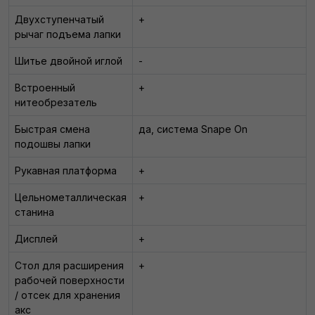
Двухступенчатый
+
рычаг подъема лапки
Шитье двойной иглой
-
Встроенный
+
нитеобрезатель
Быстрая смена
да, система Snape On
подошвы лапки
Рукавная платформа
+
Цельнометаллическая
+
станина
Дисплей
+
Стол для расширения
+
рабочей поверхности
/ отсек для хранения
акс