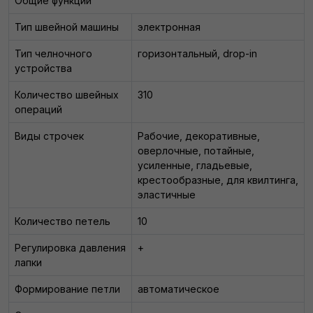
Общие функции
Тип швейной машины
электронная
Тип челночного
горизонтальный, drop-in
устройства
Количество швейных
310
операций
Виды строчек
Рабочие, декоративные,
оверлочные, потайные,
усиленные, гладьевые,
крестообразные, для квилтинга,
эластичные
Количество петель
10
Регулировка давления
+
лапки
Формирование петли
автоматическое