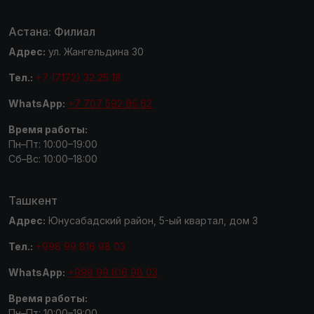
Астана: Филиал
Адрес:
ул. Жангельдина 30
Тел.:
+7 (7172) 32 25 18
WhatsApp:
+7 707 592 95 62
Время работы:
Пн–Пт: 10:00–19:00
Сб–Вс: 10:00–18:00
Ташкент
Адрес:
Юнусабадский район, 5-ый квартал, дом 3
Тел.:
+998 99 816 98 03
WhatsApp:
+998 99 816 98 03
Время работы:
Пн–Пт: 10:00–19:00