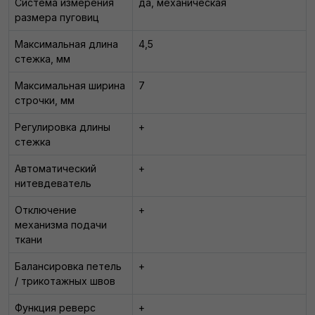
Система измерения
да, механическая
размера пуговиц
Максимальная длина
4,5
стежка, мм
Максимальная ширина
7
строчки, мм
Регулировка длины
+
стежка
Автоматический
+
нитевдеватель
Отключение
+
механизма подачи
ткани
Балансировка петель
+
/ трикотажных швов
Функция реверс
+