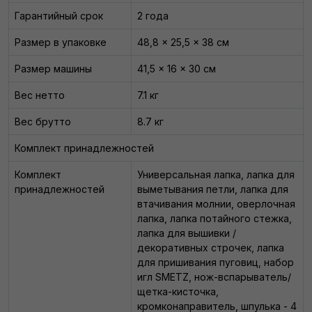
Гарантийный срок
2 года
Размер в упаковке
48,8 x 25,5 x 38 см
Размер машины
41,5 x 16 x 30 см
Вес нетто
7.1 кг
Вес брутто
8.7 кг
Комплект принадлежностей
Комплект
Универсальная лапка, лапка для
принадлежностей
выметывания петли, лапка для
втачивания молнии, оверлочная
лапка, лапка потайного стежка,
лапка для вышивки /
декоративных строчек, лапка
для пришивания пуговиц, набор
игл SMETZ, нож-вспарыватель/
щетка-кисточка,
кромконаправитель, шпулька - 4