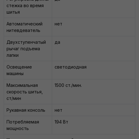
стежка во время
шитья
Автоматический
нет
нитевдеватель
Двухступенчатый
да
рычаг подъема
лапки
Освещение
светодиодная
машины
Максимальная
1500 ст./мин.
скорость шитья,
ст/мин
Рукавная консоль
нет
Потребляемая
194 Вт
мощность