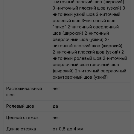
-ниточный плоский шов (широкий)
3 -ниточный плоский шов (узкий) 3-
ниточный узкий шов 3-ниточный
ролевый шов 3-ниточный шов
"пике" 2-ниточный оверлочный
шов (широкий) 2-ниточный
оверлочный шов (узкий) 2-
ниточный плоский шов (широкий)
2-ниточный плоский шов (узкий) 2-
ниточный ролевый шов 2-ниточный
оверлочный окантовочный шов
(широкий) 2-ниточный оверлочный
окантовочный шов (узкий)
Распошивальный
нет
шов
Ролевый шов
да
Цепной стежок
нет
Длина стежка
от 0,8 до 4 мм