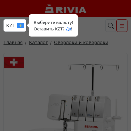
Выберите валюту!
Оставить KZT?
Да
!
Главная
Каталог
Оверлоки и коверлоки