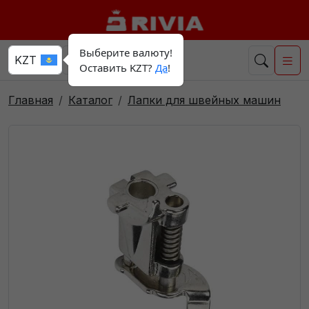
Выберите валюту!
Оставить KZT?
Да
!
Главная
Каталог
Лапки для швейных машин