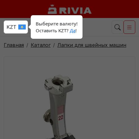
Выберите валюту!
Оставить KZT?
Да
!
Главная
Каталог
Лапки для швейных машин