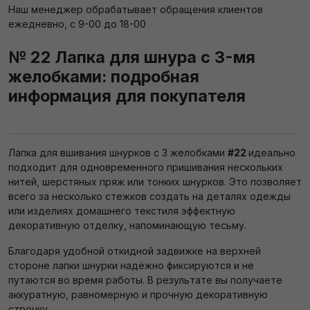
Наш менеджер обрабатывает обращения клиентов
ежедневно, с 9-00 до 18-00
№ 22 Лапка для шнура с 3-мя
желобками: подробная
информация для покупателя
Лапка для вшивания шнурков с 3 желобками
#22
идеально
подходит для одновременного пришивания нескольких
нитей, шерстяных пряж или тонких шнурков. Это позволяет
всего за несколько стежков создать на деталях одежды
или изделиях домашнего текстиля эффектную
декоративную отделку, напоминающую тесьму.
Благодаря удобной откидной задвижке на верхней
стороне лапки шнурки надёжно фиксируются и не
путаются во время работы. В результате вы получаете
аккуратную, равномерную и прочную декоративную
строчку.