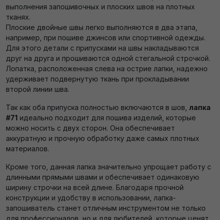
выполнения запошивочных и плоских швов на плотных
тканях.
Плоские двойные швы легко выполняются в два этапа,
например, при пошиве джинсов или спортивной одежды.
Для этого детали с припусками на швы накладываются
друг на друга и прошиваются одной стегальной строчкой.
Лопатка, расположенная слева на острие лапки, надежно
удерживает подвернутую ткань при прокладывании
второй линии шва.
Так как оба припуска полностью включаются в шов,
лапка
#71
идеально подходит для пошива изделий, которые
можно носить с двух сторон. Она обеспечивает
аккуратную и прочную обработку даже самых плотных
материалов.
Кроме того, данная лапка значительно упрощает работу с
длинными прямыми швами и обеспечивает одинаковую
ширину строчки на всей длине. Благодаря прочной
конструкции и удобству в использовании, лапка-
запошиватель станет отличным инструментом не только
для профессионалов, но и для любителей, которые ценят