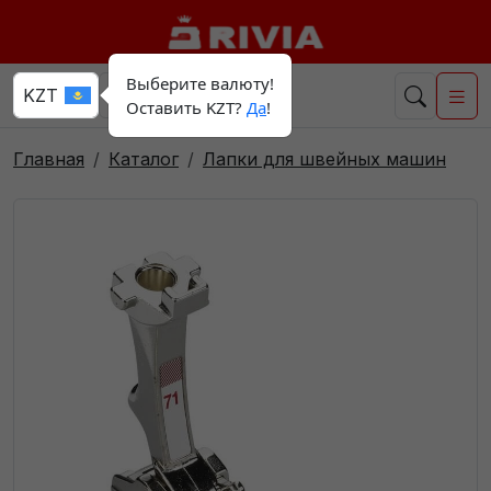
Выберите валюту!
Оставить KZT?
Да
!
Главная
Каталог
Лапки для швейных машин