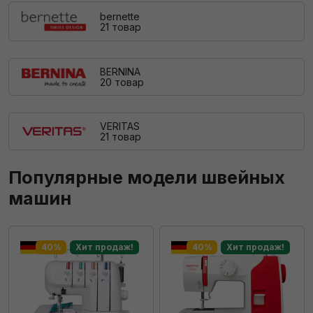
bernette
21 товар
BERNINA
20 товар
VERITAS
21 товар
Популярные модели швейных
машин
40%
Хит продаж!
40%
Хит продаж!