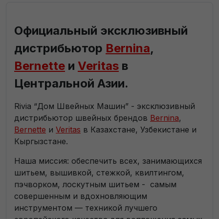
Официальный эксклюзивный
дистрибьютор
Bernina
,
Bernette
и
Veritas
в
Центральной Азии.
Rivia “Дом Швейных Машин” - эксклюзивный
дистрибьютор швейных брендов
Bernina
,
Bernette
и
Veritas
в Казахстане, Узбекистане и
Кыргызстане.
Наша миссия: обеспечить всех, занимающихся
шитьем, вышивкой, стежкой, квилтингом,
пэчворком, лоскутным шитьем - самым
совершенным и вдохновляющим
инструментом — техникой лучшего