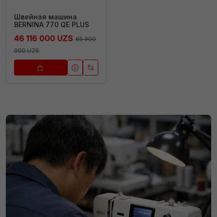
Швейная машина
BERNINA 770 QE PLUS
46 116 000 UZS
65 900
000 UZS